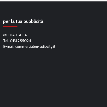
per la tua pubblicità
MEDIA ITALIA
Tel. 0131.255024
E-mail:
commerciale@radiocity.it