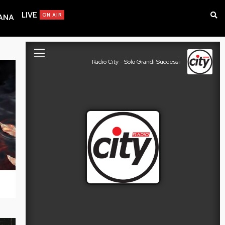
LIVE
ON AIR
IANA