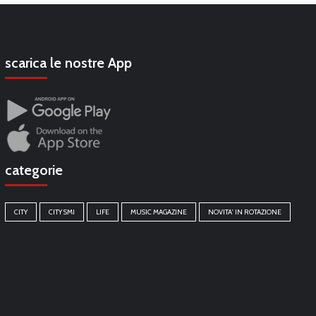
scarica le nostre App
categorie
CITY
CITY SMI
LIFE
MUSIC MAGAZINE
NOVITA' IN ROTAZIONE