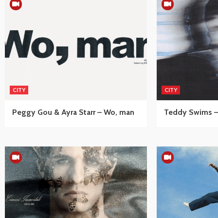
CITY
CITY
Peggy Gou & Ayra Starr – Wo, man
Teddy Swims – 