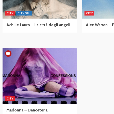
CITY
CITY SMI
CITY
Achille Lauro – La città degli angeli
Alex Warren – 
CITY
Madonna – Danceteria