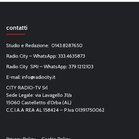
contatti
Studio e Redazione: 0143.8287650
Radio City – WhatsApp: 333.4635873
Radio City SMI – WhatsApp: 379.1212103
E-mail:
info@radiocity.it
CITY RADIO-TV Srl
Sede Legale: via Lavagello 31/a
15060 Castelletto d’Orba (AL)
C.C.I.A.A REA AL 158424 – P.Iva 01391750062