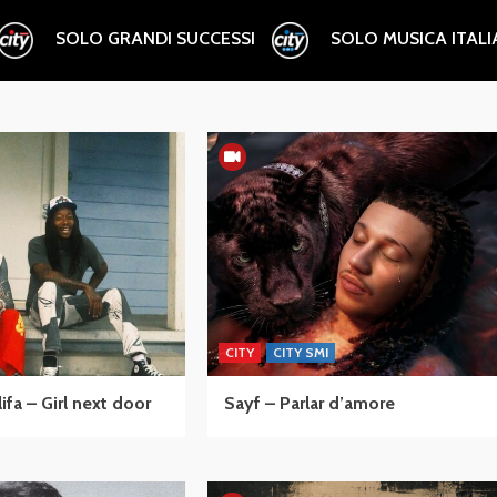
SOLO GRANDI SUCCESSI
SOLO MUSICA ITAL
CITY
CITY SMI
fa – Girl next door
Sayf – Parlar d’amore