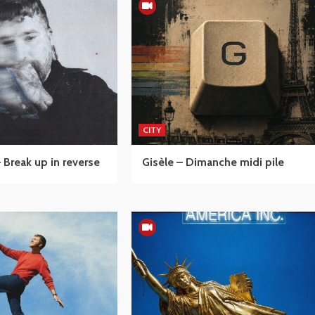
CITY
Break up in reverse
Gisèle – Dimanche midi pile