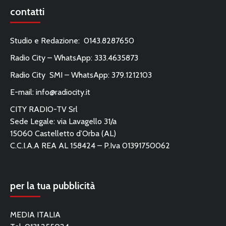
contatti
Studio e Redazione: 0143.8287650
Radio City – WhatsApp: 333.4635873
Radio City SMI – WhatsApp: 379.1212103
E-mail:
info@radiocity.it
CITY RADIO-TV Srl
Sede Legale: via Lavagello 31/a
15060 Castelletto d’Orba (AL)
C.C.I.A.A REA AL 158424 – P.Iva 01391750062
per la tua pubblicità
MEDIA ITALIA