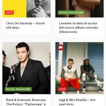
CITY
MUSIC MAGAZINE
Chris De Sarandy – Good
Levante: la data di uscita
old days
del nuovo album colorato
d’Arancione
MUSIC MAGAZINE
CITY
Merk & Kremont, Brancale,
mgk & Wiz Khalifa – Girl
The Kolors: “Partenope” è
next door