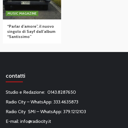
MUSIC MAGAZINE
“Parlar d’amore”, il nuovo
singolo di Sayf dall’album
“Santissimo”
contatti
Studio e Redazione: 0143.8287650
Radio City – WhatsApp: 333.4635873
Radio City SMI – WhatsApp: 379.1212103
E-mail:
info@radiocity.it