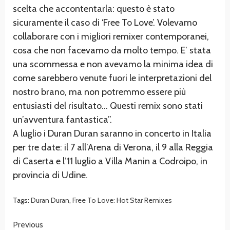
scelta che accontentarla: questo è stato
sicuramente il caso di ‘Free To Love’. Volevamo
collaborare con i migliori remixer contemporanei,
cosa che non facevamo da molto tempo. E’ stata
una scommessa e non avevamo la minima idea di
come sarebbero venute fuori le interpretazioni del
nostro brano, ma non potremmo essere più
entusiasti del risultato… Questi remix sono stati
un’avventura fantastica”.
A luglio i Duran Duran saranno in concerto in Italia
per tre date: il 7 all’Arena di Verona, il 9 alla Reggia
di Caserta e l’11 luglio a Villa Manin a Codroipo, in
provincia di Udine.
Tags:
Duran Duran
,
Free To Love: Hot Star Remixes
Continue
Previous