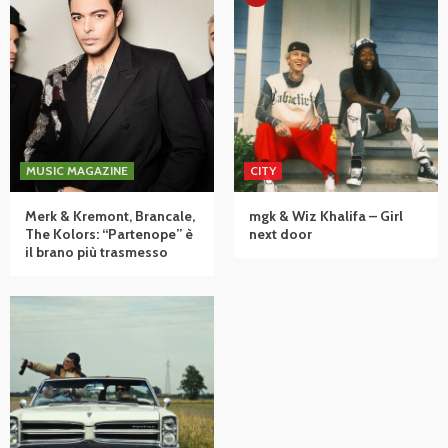
MUSIC MAGAZINE
CITY
Merk & Kremont, Brancale,
mgk & Wiz Khalifa – Girl
The Kolors: “Partenope” è
next door
il brano più trasmesso