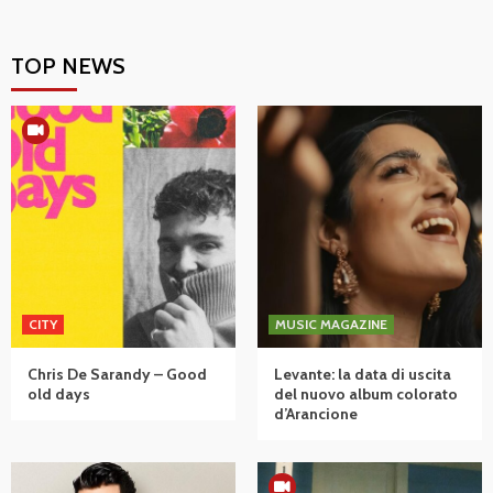
TOP NEWS
CITY
MUSIC MAGAZINE
Chris De Sarandy – Good
Levante: la data di uscita
old days
del nuovo album colorato
d’Arancione