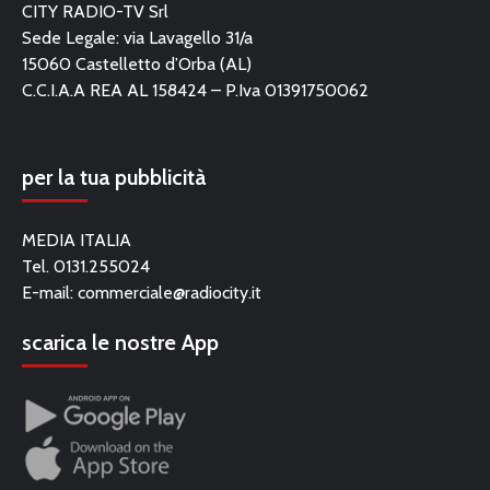
CITY RADIO-TV Srl
Sede Legale: via Lavagello 31/a
15060 Castelletto d’Orba (AL)
C.C.I.A.A REA AL 158424 – P.Iva 01391750062
per la tua pubblicità
MEDIA ITALIA
Tel. 0131.255024
E-mail:
commerciale@radiocity.it
scarica le nostre App