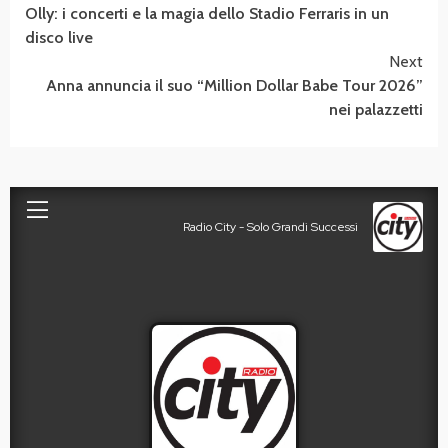
Olly: i concerti e la magia dello Stadio Ferraris in un
Reading
disco live
Next
Anna annuncia il suo “Million Dollar Babe Tour 2026”
nei palazzetti