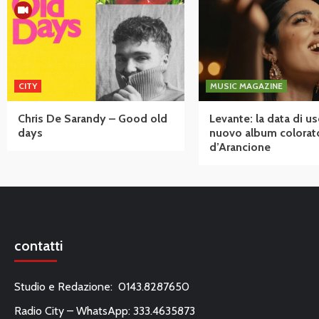
CITY
MUSIC MAGAZINE
Chris De Sarandy – Good old
Levante: la data di us
days
nuovo album colorat
d’Arancione
contatti
Studio e Redazione: 0143.8287650
Radio City – WhatsApp: 333.4635873