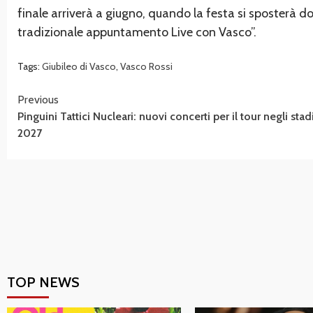
finale arriverà a giugno, quando la festa si sposterà do
tradizionale appuntamento Live con Vasco”.
Tags:
Giubileo di Vasco
,
Vasco Rossi
Continue
Previous
Pinguini Tattici Nucleari: nuovi concerti per il tour negli stad
Reading
2027
TOP NEWS