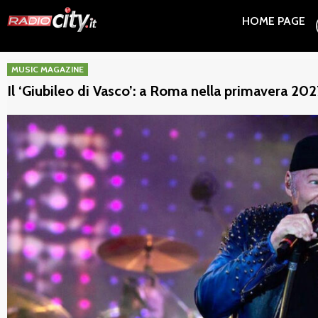
Skip
HOME PAGE
to
content
MUSIC MAGAZINE
Il ‘Giubileo di Vasco’: a Roma nella primavera 202