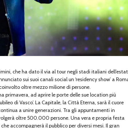
ni, che ha dato il via al tour negli stadi italiani dell’esta
nunciato sui suoi canali social un ‘residency show’ a Rom
 coinvolto oltre mezzo milione di persone.
 primavera, ad aprire le porte delle sue location più
ubileo di Vasco’. La Capitale, la Città Eterna, sarà il cuore
 continua a unire generazioni. Tra gli appuntamenti in
olgerà oltre 500.000 persone. Una vera e propria festa
, che accompagnerà il pubblico per diversi mesi. Il gran