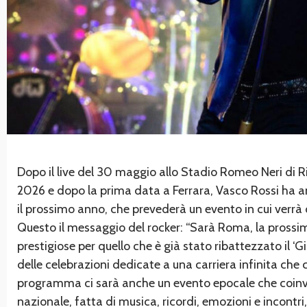
Dopo il live del 30 maggio allo Stadio Romeo Neri di Rimi
2026 e dopo la prima data a Ferrara, Vasco Rossi ha an
il prossimo anno, che prevederà un evento in cui verrà
Questo il messaggio del rocker: “Sarà Roma, la prossima
prestigiose per quello che è già stato ribattezzato il ‘Gi
delle celebrazioni dedicate a una carriera infinita che
programma ci sarà anche un evento epocale che coinv
nazionale, fatta di musica, ricordi, emozioni e incontri