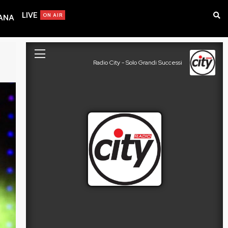
LIVE
ON AIR
IANA