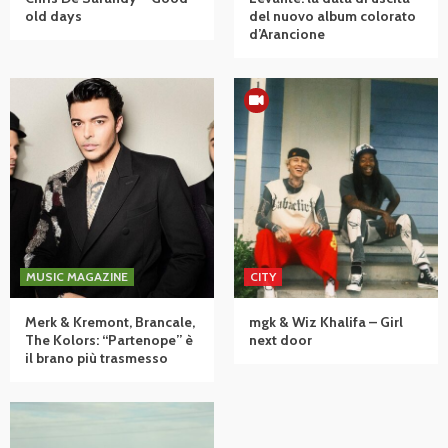
old days
del nuovo album colorato
d’Arancione
MUSIC MAGAZINE
CITY
Merk & Kremont, Brancale,
mgk & Wiz Khalifa – Girl
The Kolors: “Partenope” è
next door
il brano più trasmesso