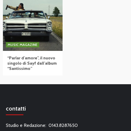
MUSIC MAGAZINE
“Parlar d’amore”, il nuovo
singolo di Sayf dall’album
“Santissimo”
contatti
Studio e Redazione: 0143.8287650