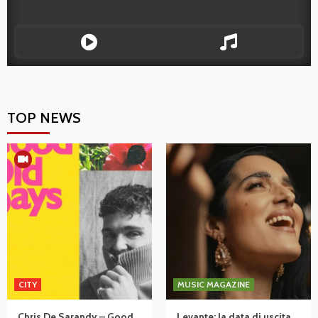
TOP NEWS
CITY
MUSIC MAGAZINE
Chris De Sarandy – Good
Levante: la data di uscita