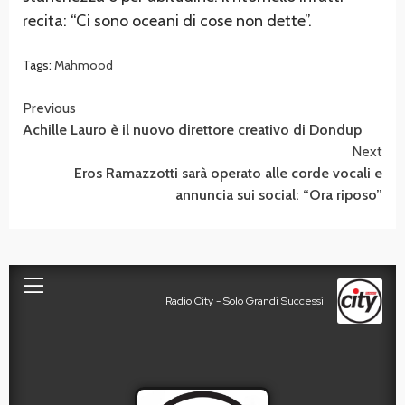
recita: “Ci sono oceani di cose non dette”.
Tags:
Mahmood
Continue
Previous
Achille Lauro è il nuovo direttore creativo di Dondup
Reading
Next
Eros Ramazzotti sarà operato alle corde vocali e
annuncia sui social: “Ora riposo”