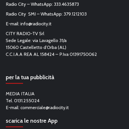
Radio City – WhatsApp: 333.4635873
Radio City SMI – WhatsApp: 379.1212103
E-mail:
info@radiocity.it
CITY RADIO-TV Srl
Sede Legale: via Lavagello 31/a
15060 Castelletto d’Orba (AL)
C.C.I.A.A REA AL 158424 – P.Iva 01391750062
per la tua pubblicità
MEDIA ITALIA
Tel. 0131.255024
E-mail:
commerciale@radiocity.it
scarica le nostre App