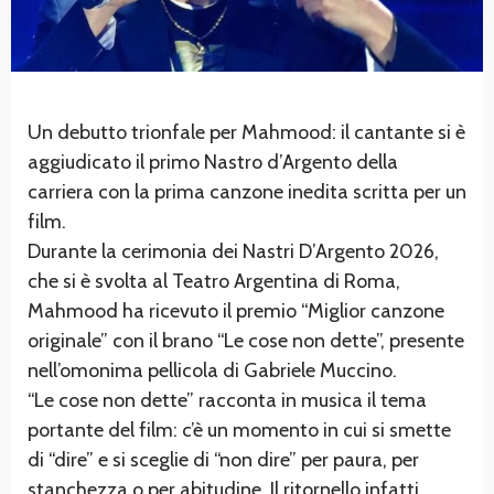
Un debutto trionfale per Mahmood: il cantante si è
aggiudicato il primo Nastro d’Argento della
carriera con la prima canzone inedita scritta per un
film.
Durante la cerimonia dei Nastri D’Argento 2026,
che si è svolta al Teatro Argentina di Roma,
Mahmood ha ricevuto il premio “Miglior canzone
originale” con il brano “Le cose non dette”, presente
nell’omonima pellicola di Gabriele Muccino.
“Le cose non dette” racconta in musica il tema
portante del film: c’è un momento in cui si smette
di “dire” e si sceglie di “non dire” per paura, per
stanchezza o per abitudine. Il ritornello infatti