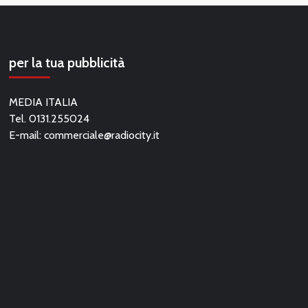
per la tua pubblicità
MEDIA ITALIA
Tel. 0131.255024
E-mail:
commerciale@radiocity.it