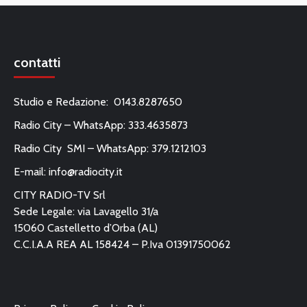
contatti
Studio e Redazione: 0143.8287650
Radio City – WhatsApp: 333.4635873
Radio City SMI – WhatsApp: 379.1212103
E-mail:
info@radiocity.it
CITY RADIO-TV Srl
Sede Legale: via Lavagello 31/a
15060 Castelletto d’Orba (AL)
C.C.I.A.A REA AL 158424 – P.Iva 01391750062