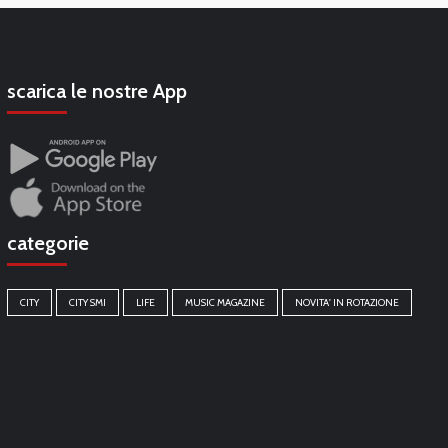
scarica le nostre App
categorie
CITY
CITY SMI
LIFE
MUSIC MAGAZINE
NOVITA' IN ROTAZIONE