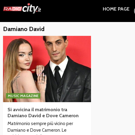
Skip
HOME PAGE
to
content
Damiano David
MUSIC MAGAZINE
Si avvicina il matrimonio tra
Damiano David e Dove Cameron
Matrimonio sempre più vicino per
Damiano e Dove Cameron. Le