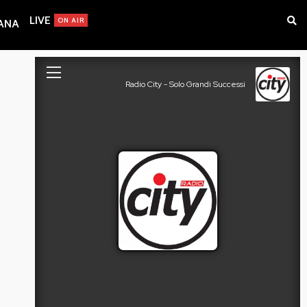
LIVE
ON AIR
IANA