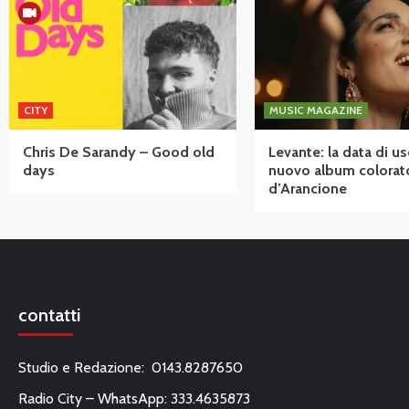
CITY
MUSIC MAGAZINE
Chris De Sarandy – Good old
Levante: la data di us
days
nuovo album colorat
d’Arancione
contatti
Studio e Redazione: 0143.8287650
Radio City – WhatsApp: 333.4635873