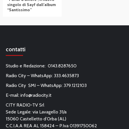
singolo di Sayf dall’album
“Santissimo”
contatti
Studio e Redazione: 0143.8287650
Radio City – WhatsApp: 333.4635873
Radio City SMI – WhatsApp: 379.1212103
E-mail:
info@radiocity.it
CITY RADIO-TV Srl
Sede Legale: via Lavagello 31/a
15060 Castelletto d’Orba (AL)
C.C.I.A.A REA AL 158424 – P.Iva 01391750062