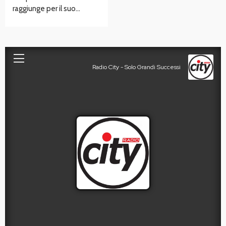
raggiunge per il suo…