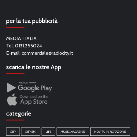
per la tua pubblicità
MEDIA ITALIA
Tel. 0131.255024
E-mail:
commerciale@radiocity.it
scarica le nostre App
categorie
CITY
CITY SMI
LIFE
MUSIC MAGAZINE
NOVITA' IN ROTAZIONE