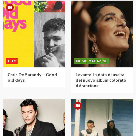
CITY
MUSIC MAGAZINE
Chris De Sarandy – Good
Levante: la data di uscita
old days
del nuovo album colorato
d’Arancione