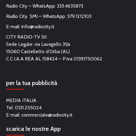
Radio City – WhatsApp: 333.4635873
Radio City SMI – WhatsApp: 379.1212103
E-mail:
info@radiocity.it
CITY RADIO-TV Srl
Sede Legale: via Lavagello 31/a
15060 Castelletto d’Orba (AL)
C.C.I.A.A REA AL 158424 – P.Iva 01391750062
per la tua pubblicità
MEDIA ITALIA
Tel. 0131.255024
E-mail:
commerciale@radiocity.it
scarica le nostre App