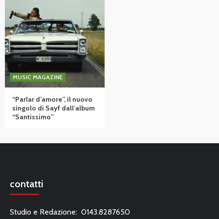
MUSIC MAGAZINE
“Parlar d’amore”, il nuovo
singolo di Sayf dall’album
“Santissimo”
contatti
Studio e Redazione: 0143.8287650