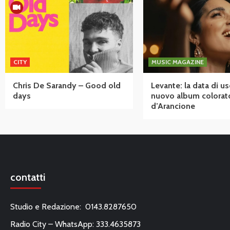
CITY
MUSIC MAGAZINE
Chris De Sarandy – Good old
Levante: la data di us
days
nuovo album colorat
d’Arancione
contatti
Studio e Redazione: 0143.8287650
Radio City – WhatsApp: 333.4635873