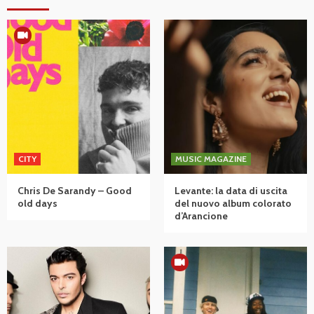
CITY
MUSIC MAGAZINE
Chris De Sarandy – Good
Levante: la data di uscita
old days
del nuovo album colorato
d’Arancione