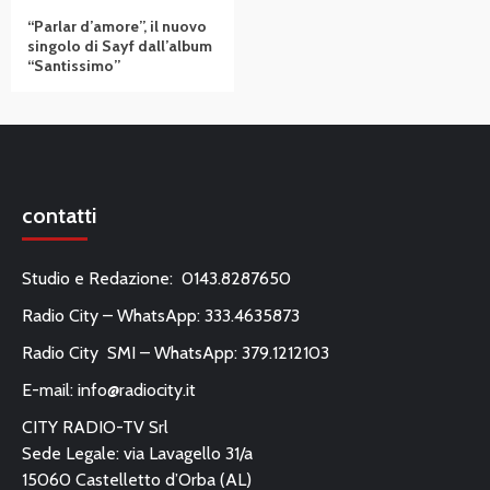
“Parlar d’amore”, il nuovo
singolo di Sayf dall’album
“Santissimo”
contatti
Studio e Redazione: 0143.8287650
Radio City – WhatsApp: 333.4635873
Radio City SMI – WhatsApp: 379.1212103
E-mail:
info@radiocity.it
CITY RADIO-TV Srl
Sede Legale: via Lavagello 31/a
15060 Castelletto d’Orba (AL)