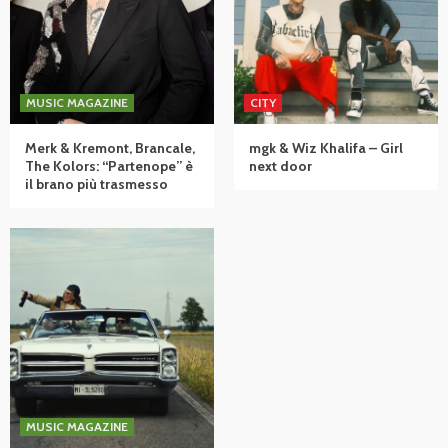
MUSIC MAGAZINE
CITY
Merk & Kremont, Brancale,
mgk & Wiz Khalifa – Girl
The Kolors: “Partenope” è
next door
il brano più trasmesso
MUSIC MAGAZINE