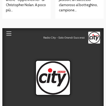
Christopher Nolan. A poco
clamoroso al botteghino,
più…
campione…