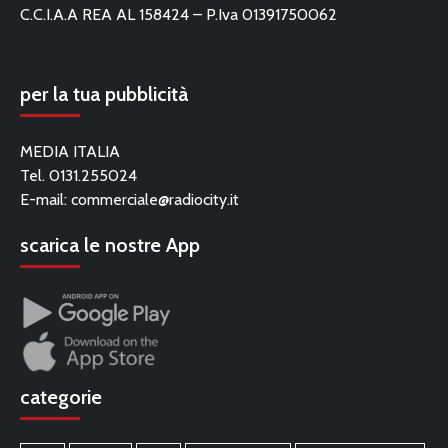
C.C.I.A.A REA AL 158424 – P.Iva 01391750062
per la tua pubblicità
MEDIA ITALIA
Tel. 0131.255024
E-mail:
commerciale@radiocity.it
scarica le nostre App
categorie