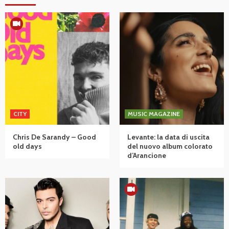
CITY
MUSIC MAGAZINE
Chris De Sarandy – Good
Levante: la data di uscita
old days
del nuovo album colorato
d’Arancione