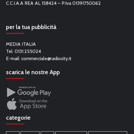
C.C.I.A.A REA AL 158424 – P.Iva 01391750062
per la tua pubblicità
MEDIA ITALIA
Tel. 0131.255024
E-mail:
commerciale@radiocity.it
scarica le nostre App
categorie