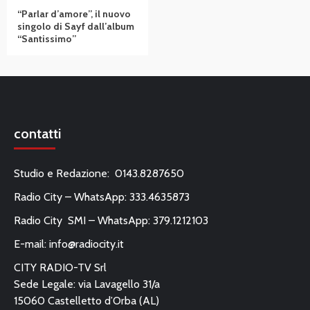
“Parlar d’amore”, il nuovo
singolo di Sayf dall’album
“Santissimo”
contatti
Studio e Redazione: 0143.8287650
Radio City – WhatsApp: 333.4635873
Radio City SMI – WhatsApp: 379.1212103
E-mail:
info@radiocity.it
CITY RADIO-TV Srl
Sede Legale: via Lavagello 31/a
15060 Castelletto d’Orba (AL)