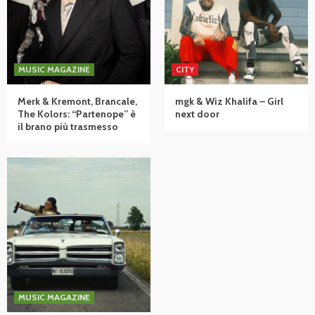
MUSIC MAGAZINE
CITY
Merk & Kremont, Brancale,
mgk & Wiz Khalifa – Girl
The Kolors: “Partenope” è
next door
il brano più trasmesso
MUSIC MAGAZINE