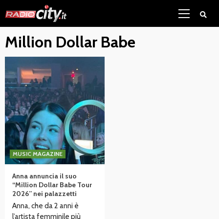
Skip
Primary
to
Menu
content
Million Dollar Babe
MUSIC MAGAZINE
Anna annuncia il suo
“Million Dollar Babe Tour
2026” nei palazzetti
Anna, che da 2 anni è
l’artista femminile più