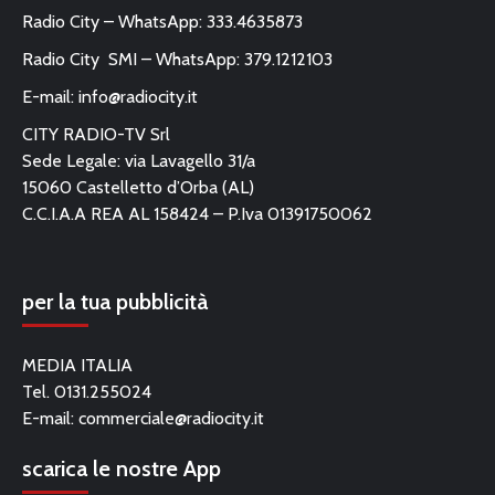
Radio City – WhatsApp: 333.4635873
Radio City SMI – WhatsApp: 379.1212103
E-mail:
info@radiocity.it
CITY RADIO-TV Srl
Sede Legale: via Lavagello 31/a
15060 Castelletto d’Orba (AL)
C.C.I.A.A REA AL 158424 – P.Iva 01391750062
per la tua pubblicità
MEDIA ITALIA
Tel. 0131.255024
E-mail:
commerciale@radiocity.it
scarica le nostre App