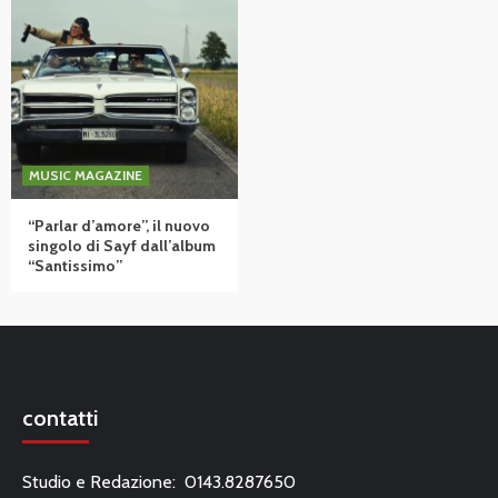
MUSIC MAGAZINE
“Parlar d’amore”, il nuovo
singolo di Sayf dall’album
“Santissimo”
contatti
Studio e Redazione: 0143.8287650