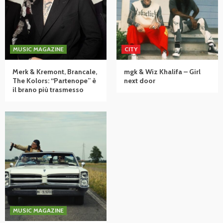
MUSIC MAGAZINE
CITY
Merk & Kremont, Brancale,
mgk & Wiz Khalifa – Girl
The Kolors: “Partenope” è
next door
il brano più trasmesso
MUSIC MAGAZINE