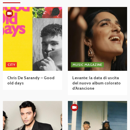
CITY
MUSIC MAGAZINE
Chris De Sarandy – Good
Levante: la data di uscita
old days
del nuovo album colorato
d’Arancione