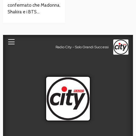
confermato che Madonna,
Shakira e i BTS…