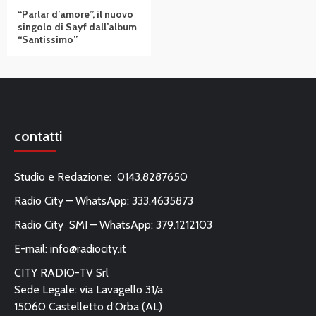
“Parlar d’amore”, il nuovo
singolo di Sayf dall’album
“Santissimo”
contatti
Studio e Redazione: 0143.8287650
Radio City – WhatsApp: 333.4635873
Radio City SMI – WhatsApp: 379.1212103
E-mail:
info@radiocity.it
CITY RADIO-TV Srl
Sede Legale: via Lavagello 31/a
15060 Castelletto d’Orba (AL)