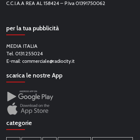
C.C.I.A.A REA AL 158424 – P.Iva 01391750062
per la tua pubblicità
MEDIA ITALIA
Tel. 0131.255024
E-mail:
commerciale@radiocity.it
scarica le nostre App
categorie