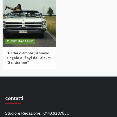
MUSIC MAGAZINE
“Parlar d’amore”, il nuovo
singolo di Sayf dall’album
“Santissimo”
contatti
Studio e Redazione: 0143.8287650