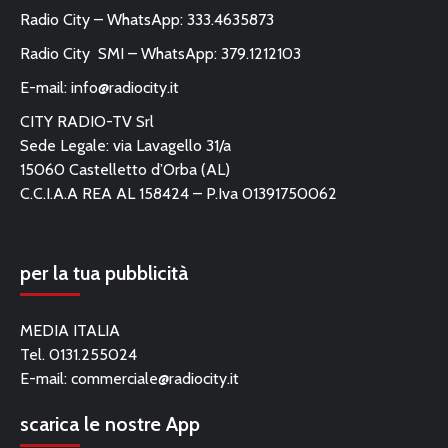
Radio City – WhatsApp: 333.4635873
Radio City SMI – WhatsApp: 379.1212103
E-mail:
info@radiocity.it
CITY RADIO-TV Srl
Sede Legale: via Lavagello 31/a
15060 Castelletto d’Orba (AL)
C.C.I.A.A REA AL 158424 – P.Iva 01391750062
per la tua pubblicità
MEDIA ITALIA
Tel. 0131.255024
E-mail:
commerciale@radiocity.it
scarica le nostre App