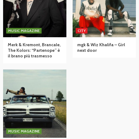
MUSIC MAGAZINE
CITY
Merk & Kremont, Brancale,
mgk & Wiz Khalifa – Girl
The Kolors: “Partenope” è
next door
il brano più trasmesso
MUSIC MAGAZINE