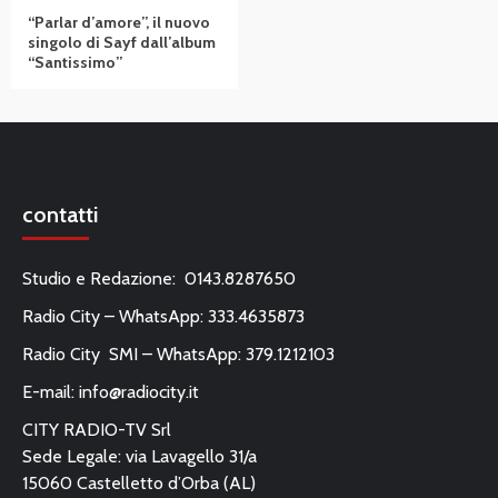
“Parlar d’amore”, il nuovo
singolo di Sayf dall’album
“Santissimo”
contatti
Studio e Redazione: 0143.8287650
Radio City – WhatsApp: 333.4635873
Radio City SMI – WhatsApp: 379.1212103
E-mail:
info@radiocity.it
CITY RADIO-TV Srl
Sede Legale: via Lavagello 31/a
15060 Castelletto d’Orba (AL)