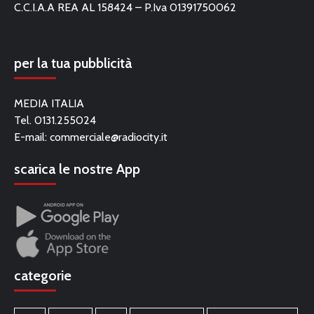
C.C.I.A.A REA AL 158424 – P.Iva 01391750062
per la tua pubblicità
MEDIA ITALIA
Tel. 0131.255024
E-mail:
commerciale@radiocity.it
scarica le nostre App
categorie