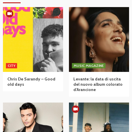
CITY
MUSIC MAGAZINE
Chris De Sarandy – Good
Levante: la data di uscita
old days
del nuovo album colorato
d’Arancione