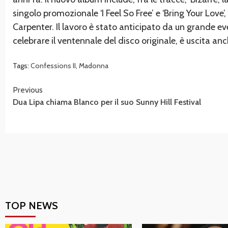
singolo promozionale ‘I Feel So Free’ e ‘Bring Your Love
Carpenter. Il lavoro è stato anticipato da un grande ev
celebrare il ventennale del disco originale, è uscita an
Tags:
Confessions II
,
Madonna
Continue
Previous
Dua Lipa chiama Blanco per il suo Sunny Hill Festival
Reading
TOP NEWS