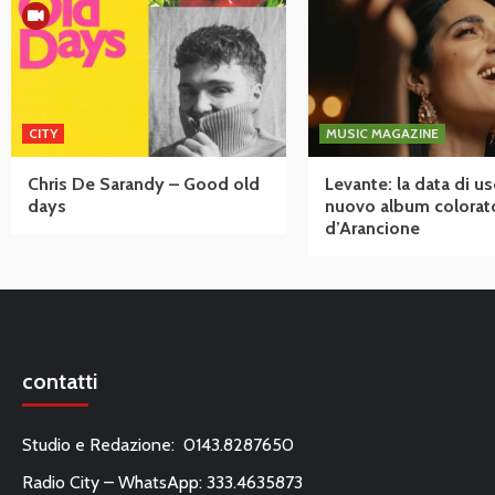
CITY
MUSIC MAGAZINE
Chris De Sarandy – Good old
Levante: la data di us
days
nuovo album colorat
d’Arancione
contatti
Studio e Redazione: 0143.8287650
Radio City – WhatsApp: 333.4635873