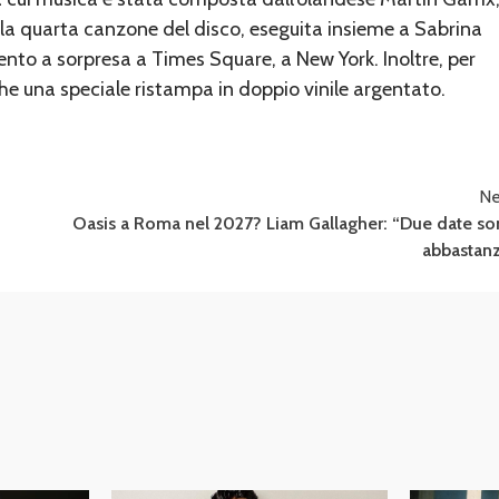
’, la quarta canzone del disco, eseguita insieme a Sabrina
ento a sorpresa a Times Square, a New York. Inoltre, per
che una speciale ristampa in doppio vinile argentato.
Ne
Oasis a Roma nel 2027? Liam Gallagher: “Due date s
abbastan