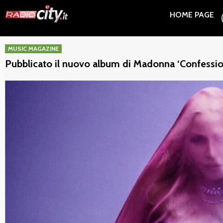
Skip
HOME PAGE
to
content
MUSIC MAGAZINE
Pubblicato il nuovo album di Madonna ‘Confession