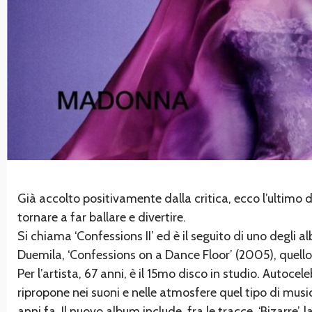
Già accolto positivamente dalla critica, ecco l’ultimo 
tornare a far ballare e divertire.
Si chiama ‘Confessions II’ ed è il seguito di uno degli 
Duemila, ‘Confessions on a Dance Floor’ (2005), quello di
Per l’artista, 67 anni, è il 15mo disco in studio. Autoc
ripropone nei suoni e nelle atmosfere quel tipo di musi
anni fa. Il nuovo album include, fra le tracce, ‘Bizarre’