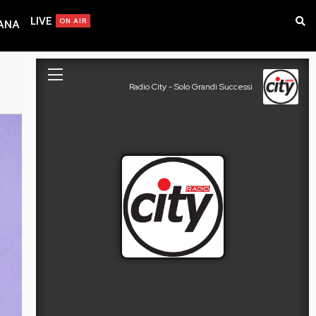
LIVE
ON AIR
IANA