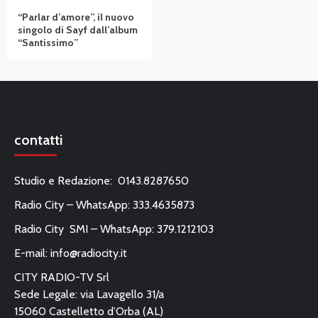
“Parlar d’amore”, il nuovo
singolo di Sayf dall’album
“Santissimo”
contatti
Studio e Redazione: 0143.8287650
Radio City – WhatsApp: 333.4635873
Radio City SMI – WhatsApp: 379.1212103
E-mail:
info@radiocity.it
CITY RADIO-TV Srl
Sede Legale: via Lavagello 31/a
15060 Castelletto d’Orba (AL)