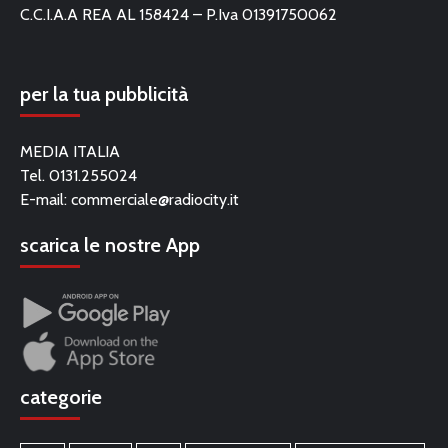
C.C.I.A.A REA AL 158424 – P.Iva 01391750062
per la tua pubblicità
MEDIA ITALIA
Tel. 0131.255024
E-mail:
commerciale@radiocity.it
scarica le nostre App
categorie