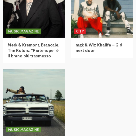
MUSIC MAGAZINE
CITY
Merk & Kremont, Brancale,
mgk & Wiz Khalifa – Girl
The Kolors: “Partenope” è
next door
il brano più trasmesso
MUSIC MAGAZINE