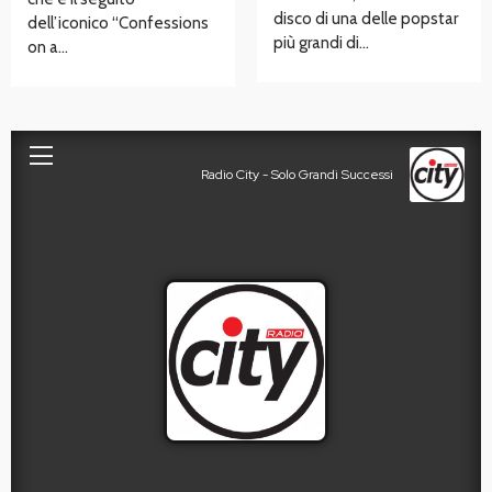
disco di una delle popstar
dell’iconico “Confessions
più grandi di…
on a…