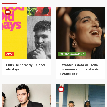
CITY
MUSIC MAGAZINE
Chris De Sarandy – Good
Levante: la data di uscita
old days
del nuovo album colorato
d’Arancione