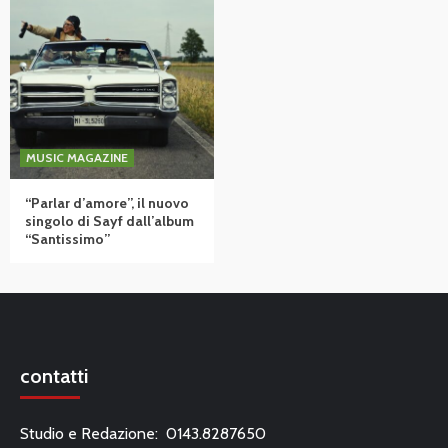
MUSIC MAGAZINE
“Parlar d’amore”, il nuovo
singolo di Sayf dall’album
“Santissimo”
contatti
Studio e Redazione: 0143.8287650