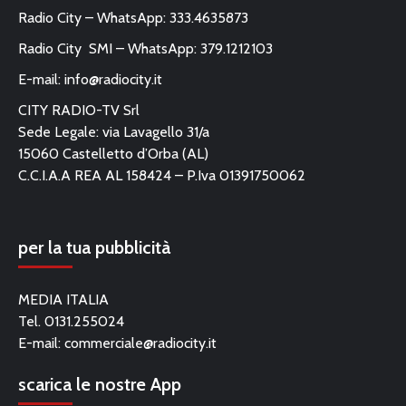
Radio City – WhatsApp: 333.4635873
Radio City SMI – WhatsApp: 379.1212103
E-mail:
info@radiocity.it
CITY RADIO-TV Srl
Sede Legale: via Lavagello 31/a
15060 Castelletto d’Orba (AL)
C.C.I.A.A REA AL 158424 – P.Iva 01391750062
per la tua pubblicità
MEDIA ITALIA
Tel. 0131.255024
E-mail:
commerciale@radiocity.it
scarica le nostre App