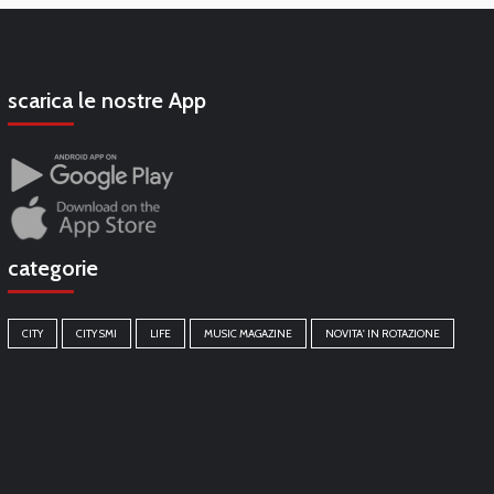
scarica le nostre App
categorie
CITY
CITY SMI
LIFE
MUSIC MAGAZINE
NOVITA' IN ROTAZIONE