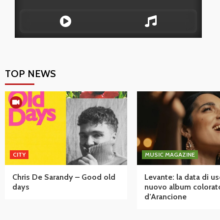
TOP NEWS
CITY
MUSIC MAGAZINE
Chris De Sarandy – Good old
Levante: la data di us
days
nuovo album colorat
d’Arancione