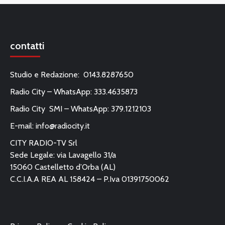
contatti
Studio e Redazione: 0143.8287650
Radio City – WhatsApp: 333.4635873
Radio City SMI – WhatsApp: 379.1212103
E-mail:
info@radiocity.it
CITY RADIO-TV Srl
Sede Legale: via Lavagello 31/a
15060 Castelletto d’Orba (AL)
C.C.I.A.A REA AL 158424 – P.Iva 01391750062