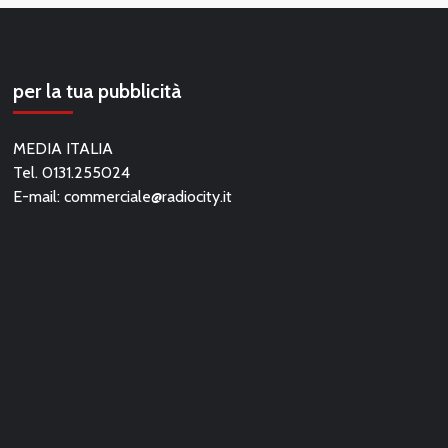
per la tua pubblicità
MEDIA ITALIA
Tel. 0131.255024
E-mail:
commerciale@radiocity.it