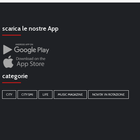
scarica le nostre App
categorie
CITY
CITY SMI
LIFE
MUSIC MAGAZINE
NOVITA' IN ROTAZIONE