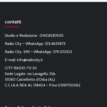
contatti
Studio e Redazione: 0143.8287650
Radio City – WhatsApp: 333.4635873
Radio City SMI – WhatsApp: 379.1212103
E-mail:
info@radiocity.it
CITY RADIO-TV Srl
Sede Legale: via Lavagello 31/a
15060 Castelletto d’Orba (AL)
C.C.I.A.A REA AL 158424 – P.Iva 01391750062