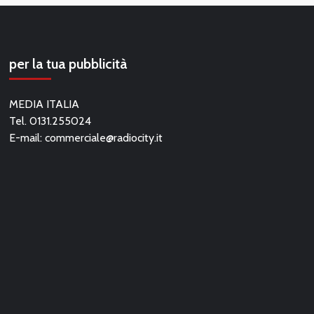
per la tua pubblicità
MEDIA ITALIA
Tel. 0131.255024
E-mail:
commerciale@radiocity.it