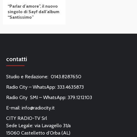
“Parlar d’amore”, il nuovo
singolo di Sayf dall’album
“Santissimo”
contatti
Studio e Redazione: 0143.8287650
Radio City – WhatsApp: 333.4635873
Radio City SMI – WhatsApp: 379.1212103
E-mail:
info@radiocity.it
CITY RADIO-TV Srl
Sede Legale: via Lavagello 31/a
15060 Castelletto d’Orba (AL)