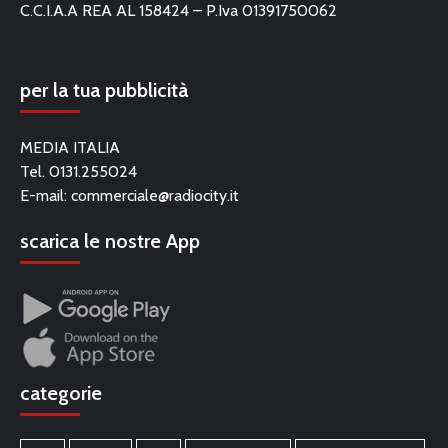
C.C.I.A.A REA AL 158424 – P.Iva 01391750062
per la tua pubblicità
MEDIA ITALIA
Tel. 0131.255024
E-mail:
commerciale@radiocity.it
scarica le nostre App
categorie