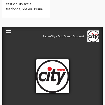
cast e si unisce a
Madonna, Shakira, Burna…