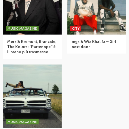
MUSIC MAGAZINE
CITY
Merk & Kremont, Brancale,
mgk & Wiz Khalifa – Girl
The Kolors: “Partenope” è
next door
il brano più trasmesso
MUSIC MAGAZINE