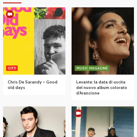
CITY
MUSIC MAGAZINE
Chris De Sarandy – Good
Levante: la data di uscita
old days
del nuovo album colorato
d’Arancione