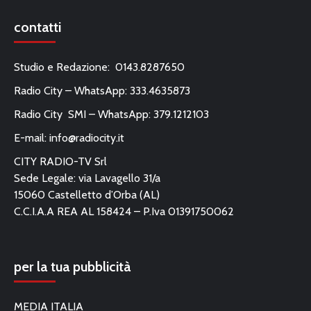
contatti
Studio e Redazione: 0143.8287650
Radio City – WhatsApp: 333.4635873
Radio City SMI – WhatsApp: 379.1212103
E-mail:
info@radiocity.it
CITY RADIO-TV Srl
Sede Legale: via Lavagello 31/a
15060 Castelletto d’Orba (AL)
C.C.I.A.A REA AL 158424 – P.Iva 01391750062
per la tua pubblicità
MEDIA ITALIA