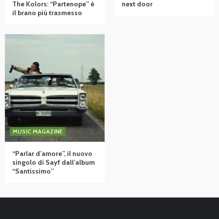
The Kolors: “Partenope” è
next door
il brano più trasmesso
MUSIC MAGAZINE
“Parlar d’amore”, il nuovo
singolo di Sayf dall’album
“Santissimo”