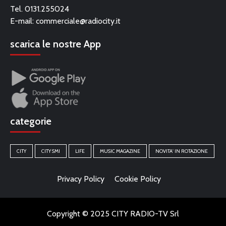
Tel. 0131.255024
E-mail:
commerciale@radiocity.it
scarica le nostre App
categorie
CITY
CITY SMI
LIFE
MUSIC MAGAZINE
NOVITA' IN ROTAZIONE
Privacy Policy
Cookie Policy
Copyright © 2025 CITY RADIO-TV Srl