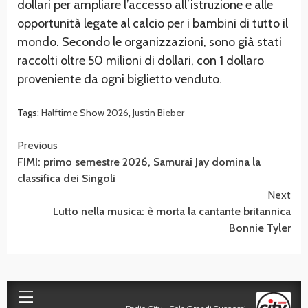
dollari per ampliare l’accesso all’istruzione e alle
opportunità legate al calcio per i bambini di tutto il
mondo. Secondo le organizzazioni, sono già stati
raccolti oltre 50 milioni di dollari, con 1 dollaro
proveniente da ogni biglietto venduto.
Tags:
Halftime Show 2026
,
Justin Bieber
Continue
Previous
FIMI: primo semestre 2026, Samurai Jay domina la
Reading
classifica dei Singoli
Next
Lutto nella musica: è morta la cantante britannica
Bonnie Tyler