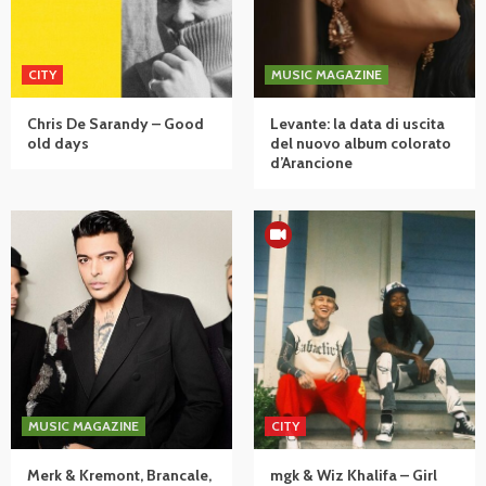
CITY
MUSIC MAGAZINE
Chris De Sarandy – Good
Levante: la data di uscita
old days
del nuovo album colorato
d’Arancione
MUSIC MAGAZINE
CITY
Merk & Kremont, Brancale,
mgk & Wiz Khalifa – Girl