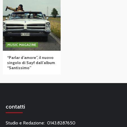
MUSIC MAGAZINE
“Parlar d’amore”, il nuovo
singolo di Sayf dall’album
“Santissimo”
contatti
Studio e Redazione: 0143.8287650