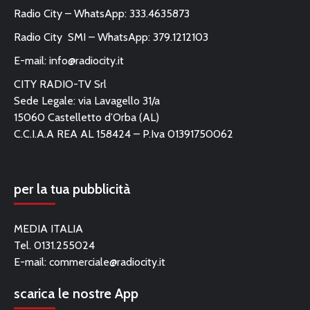
Radio City – WhatsApp: 333.4635873
Radio City SMI – WhatsApp: 379.1212103
E-mail:
info@radiocity.it
CITY RADIO-TV Srl
Sede Legale: via Lavagello 31/a
15060 Castelletto d’Orba (AL)
C.C.I.A.A REA AL 158424 – P.Iva 01391750062
per la tua pubblicità
MEDIA ITALIA
Tel. 0131.255024
E-mail:
commerciale@radiocity.it
scarica le nostre App