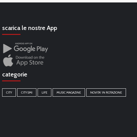
scarica le nostre App
categorie
CITY
CITY SMI
LIFE
MUSIC MAGAZINE
NOVITA' IN ROTAZIONE