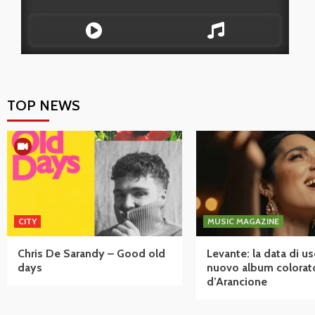
TOP NEWS
CITY
MUSIC MAGAZINE
Chris De Sarandy – Good old
Levante: la data di us
days
nuovo album colorat
d’Arancione