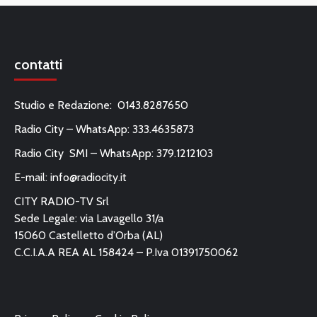
contatti
Studio e Redazione: 0143.8287650
Radio City – WhatsApp: 333.4635873
Radio City SMI – WhatsApp: 379.1212103
E-mail:
info@radiocity.it
CITY RADIO-TV Srl
Sede Legale: via Lavagello 31/a
15060 Castelletto d’Orba (AL)
C.C.I.A.A REA AL 158424 – P.Iva 01391750062