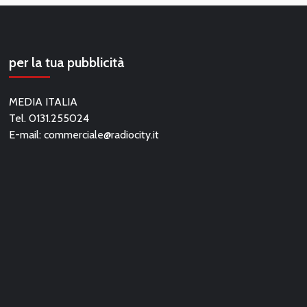
per la tua pubblicità
MEDIA ITALIA
Tel. 0131.255024
E-mail:
commerciale@radiocity.it