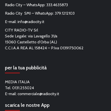
Radio City – WhatsApp: 333.4635873
Radio City SMI – WhatsApp: 379.1212103
E-mail:
info@radiocity.it
CITY RADIO-TV Srl
Sede Legale: via Lavagello 31/a
15060 Castelletto d’Orba (AL)
C.C.I.A.A REA AL 158424 – P.Iva 01391750062
per la tua pubblicità
MEDIA ITALIA
Tel. 0131.255024
E-mail:
commerciale@radiocity.it
scarica le nostre App