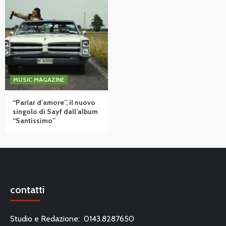
MUSIC MAGAZINE
“Parlar d’amore”, il nuovo
singolo di Sayf dall’album
“Santissimo”
contatti
Studio e Redazione: 0143.8287650