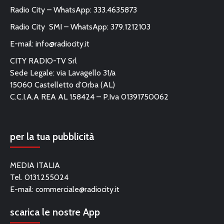
Radio City – WhatsApp: 333.4635873
Radio City SMI – WhatsApp: 379.1212103
E-mail:
info@radiocity.it
CITY RADIO-TV Srl
Sede Legale: via Lavagello 31/a
15060 Castelletto d’Orba (AL)
C.C.I.A.A REA AL 158424 – P.Iva 01391750062
per la tua pubblicità
MEDIA ITALIA
Tel. 0131.255024
E-mail:
commerciale@radiocity.it
scarica le nostre App