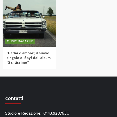
MUSIC MAGAZINE
“Parlar d’amore”, il nuovo
singolo di Sayf dall’album
“Santissimo”
contatti
Studio e Redazione: 0143.8287650