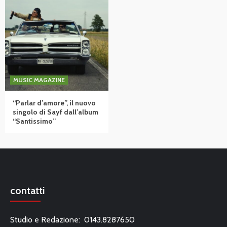
MUSIC MAGAZINE
“Parlar d’amore”, il nuovo
singolo di Sayf dall’album
“Santissimo”
contatti
Studio e Redazione: 0143.8287650