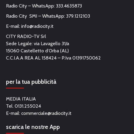
Radio City – WhatsApp: 333.4635873
Radio City SMI – WhatsApp: 379.1212103
E-mail:
info@radiocity.it
CITY RADIO-TV Srl
Sede Legale: via Lavagello 31/a
15060 Castelletto d’Orba (AL)
C.C.I.A.A REA AL 158424 – P.Iva 01391750062
per la tua pubblicità
MEDIA ITALIA
Tel. 0131.255024
E-mail:
commerciale@radiocity.it
scarica le nostre App